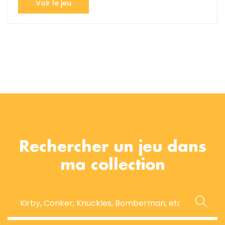
Voir le jeu
Rechercher un jeu dans
ma collection