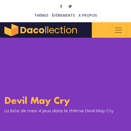
THÈMES
ÉVÉNEMENTS
A PROPOS
Daco
llection
Devil May Cry
La liste de mes 4 jeux dans le thème Devil May Cry