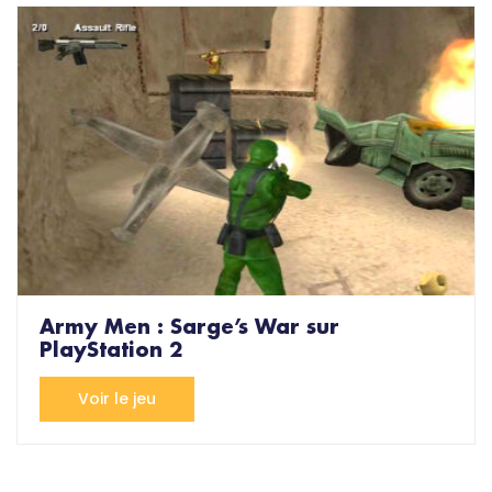
Army Men : Sarge’s War sur
PlayStation 2
Voir le jeu