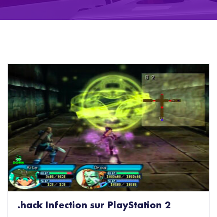
.hack Infection sur PlayStation 2