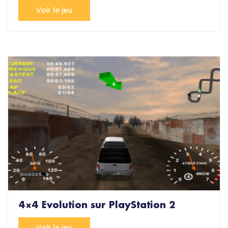
Voir le jeu
4×4 Evolution sur PlayStation 2
Voir le jeu