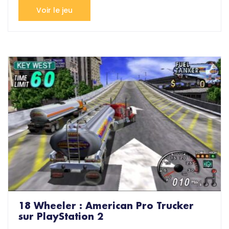
Voir le jeu
18 Wheeler : American Pro Trucker
sur PlayStation 2