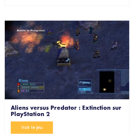
Aliens versus Predator : Extinction sur
PlayStation 2
Voir le jeu