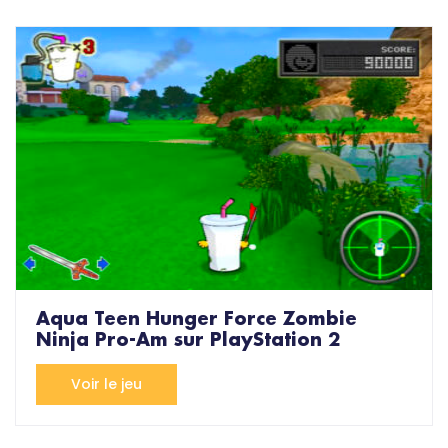
Aqua Teen Hunger Force Zombie
Ninja Pro-Am sur PlayStation 2
Voir le jeu