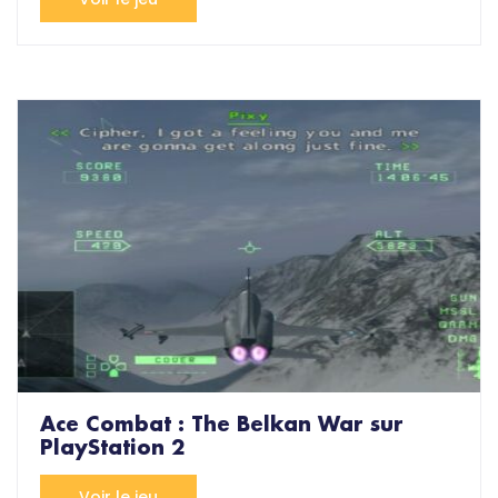
Ace Combat : The Belkan War sur
PlayStation 2
Voir le jeu