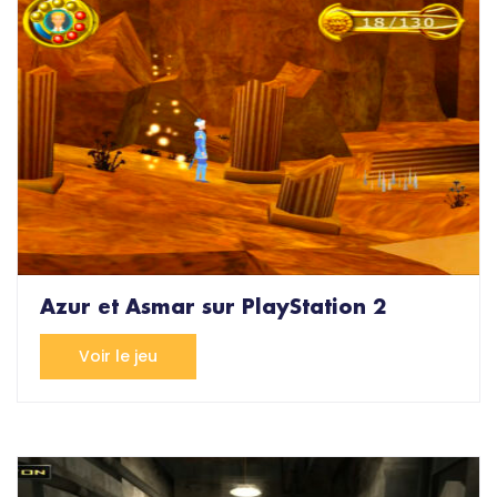
Azur et Asmar sur PlayStation 2
Voir le jeu