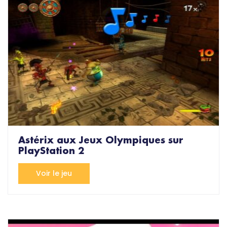
Astérix aux Jeux Olympiques sur
PlayStation 2
Voir le jeu