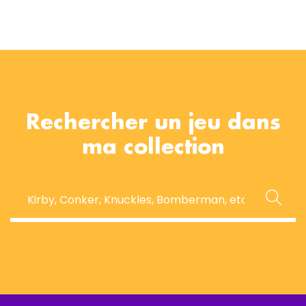
Rechercher un jeu dans
ma collection