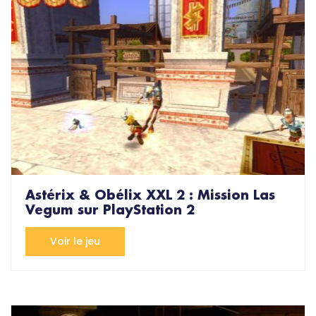
Astérix & Obélix XXL 2 : Mission Las
Vegum sur PlayStation 2
Voir le jeu