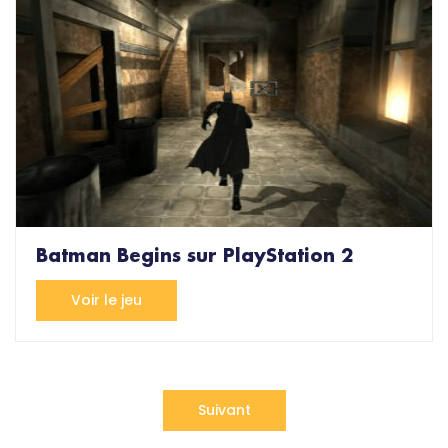
Batman Begins sur PlayStation 2
Voir le jeu
Suivant