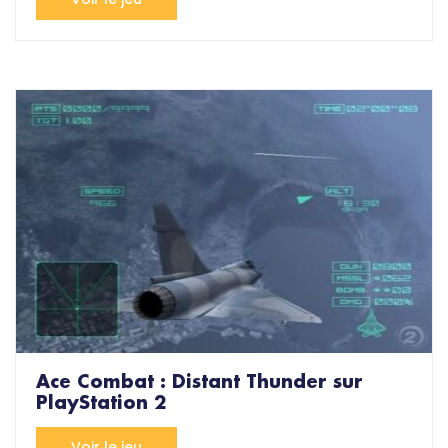
Ace Combat : Distant Thunder sur
PlayStation 2
Voir le jeu