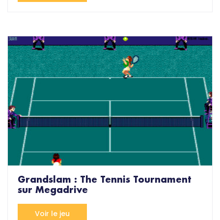
Grandslam : The Tennis Tournament
sur Megadrive
Voir le jeu