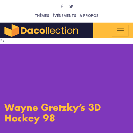
THÈMES
ÉVÉNEMENTS
A PROPOS
Daco
llection
?>
Wayne Gretzky’s 3D
Hockey 98