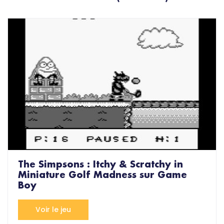
The Simpsons : Itchy & Scratchy in
Miniature Golf Madness sur Game
Boy
Voir le jeu