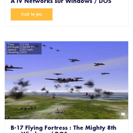
A IV Networks sur Windows / DOS
Voir le jeu
B-17 Flying Fortress : The Mighty 8th