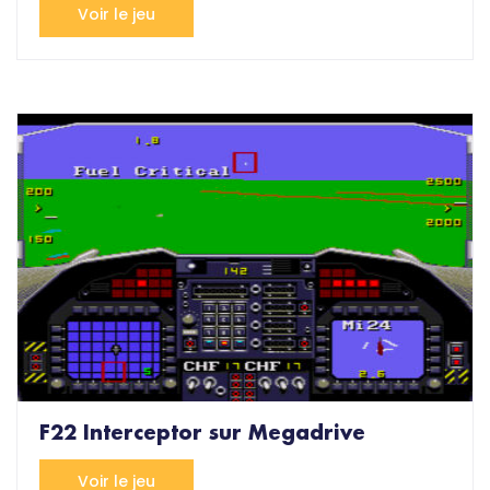
Voir le jeu
F22 Interceptor sur Megadrive
Voir le jeu