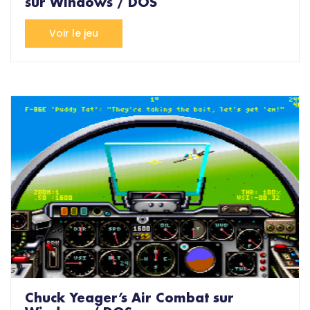
sur Windows / DOS
Voir le jeu
Chuck Yeager’s Air Combat sur