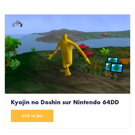
Kyojin no Doshin sur Nintendo 64DD
Voir le jeu