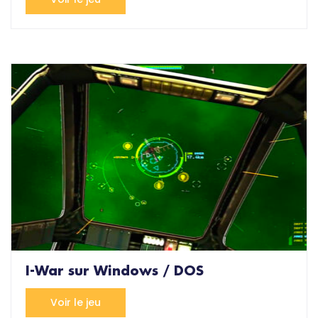
I-War sur Windows / DOS
Voir le jeu