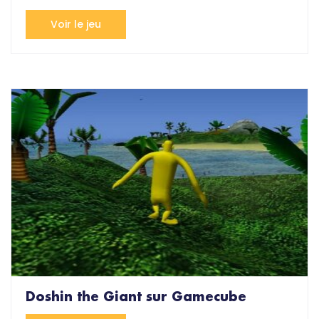
Voir le jeu
Doshin the Giant sur Gamecube