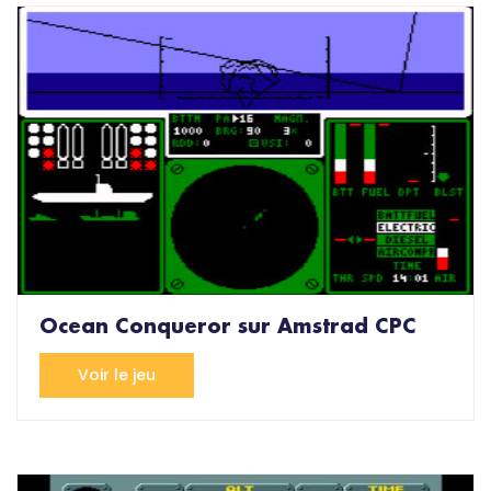
Ocean Conqueror sur Amstrad CPC
Voir le jeu