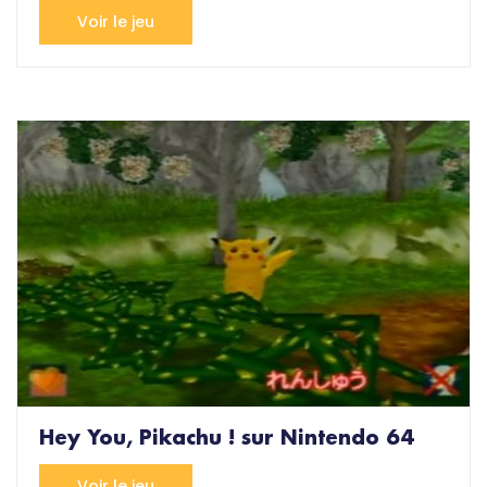
Voir le jeu
Hey You, Pikachu ! sur Nintendo 64
Voir le jeu