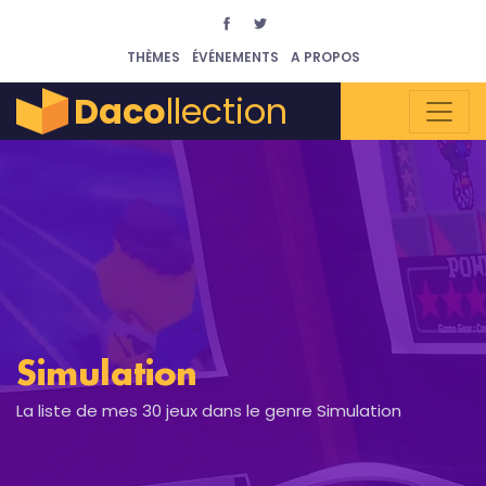
THÈMES
ÉVÉNEMENTS
A PROPOS
Daco
llection
Simulation
La liste de mes 30 jeux dans le genre Simulation