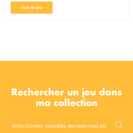
Voir le jeu
Rechercher un jeu dans
ma collection