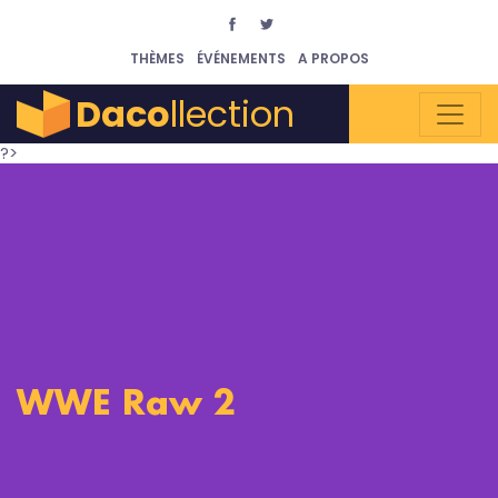
THÈMES
ÉVÉNEMENTS
A PROPOS
Daco
llection
?>
WWE Raw 2