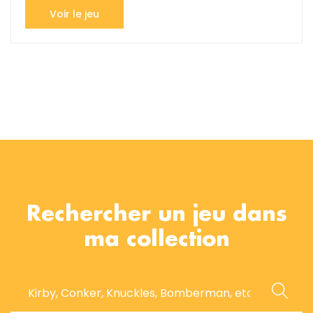
Voir le jeu
Rechercher un jeu dans
ma collection