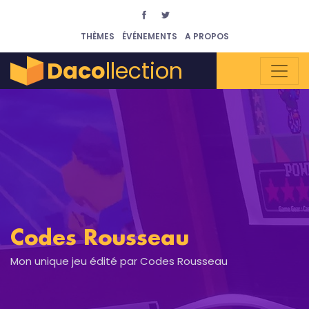
THÈMES
ÉVÉNEMENTS
A PROPOS
Daco
llection
Codes Rousseau
Mon unique jeu édité par Codes Rousseau